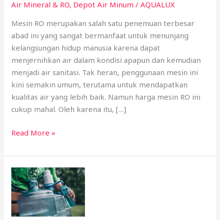
Air Mineral & RO
,
Depot Air Minum
/
AQUALUX
Mesin RO merupakan salah satu penemuan terbesar
abad ini yang sangat bermanfaat untuk menunjang
kelangsungan hidup manusia karena dapat
menjernihkan air dalam kondisi apapun dan kemudian
menjadi air sanitasi. Tak heran, penggunaan mesin ini
kini semakin umum, terutama untuk mendapatkan
kualitas air yang lebih baik. Namun harga mesin RO ini
cukup mahal. Oleh karena itu, […]
Read More »
Air
Alkalin
Bikin
Sehat,