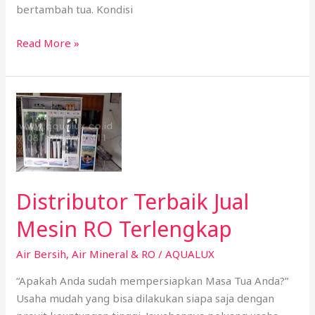
bertambah tua. Kondisi
Read More »
Distributor
Terbaik
Jual
Mesin
RO
Terlengkap
Distributor Terbaik Jual
Mesin RO Terlengkap
Air Bersih
,
Air Mineral & RO
/
AQUALUX
“Apakah Anda sudah mempersiapkan Masa Tua Anda?”
Usaha mudah yang bisa dilakukan siapa saja dengan