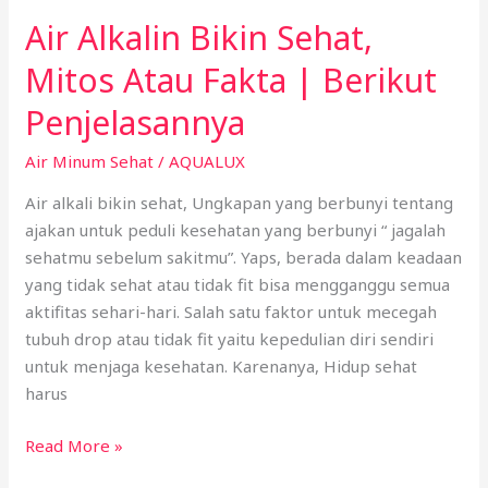
Mitos
Air Alkalin Bikin Sehat,
Atau
Fakta
Mitos Atau Fakta | Berikut
|
Penjelasannya
Berikut
Penjelasannya
Air Minum Sehat
/
AQUALUX
Air alkali bikin sehat, Ungkapan yang berbunyi tentang
ajakan untuk peduli kesehatan yang berbunyi “ jagalah
sehatmu sebelum sakitmu”. Yaps, berada dalam keadaan
yang tidak sehat atau tidak fit bisa mengganggu semua
aktifitas sehari-hari. Salah satu faktor untuk mecegah
tubuh drop atau tidak fit yaitu kepedulian diri sendiri
untuk menjaga kesehatan. Karenanya, Hidup sehat
harus
Read More »