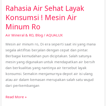
Konsumsi
Rahasia Air Sehat Layak
!
Mesin
Konsumsi ! Mesin Air
Air
Minum Ro
Minum
Ro
Air Mineral & RO
,
Blog
/
AQUALUX
Mesin air minum ro, Di era seperti saat ini yang mana
segala aktifitas berjalan dengan cepat dan pintar.
Berbagai kemudahan pun diciptakan. Salah satunya
mesin yang digunakan untuk mendapatkan air bersih
dan berkualitas yang nantinya air tersebut layak
konsumsi. Semakin menjamurnya depot air isi ulang
atau air dalam kemasan merupakan salah satu wujud
dari perkembangan
Read More »