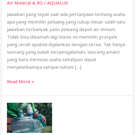
Air Mineral & RO
/
AQUALUX
Tangga
Jawaban yang tepat saat ada pertanyaan tentang usaha
apa yang memiliki peluang yang cukup besar salah satu
jawaban terbanyak yaitu peluang depot air minum.
Tidak bisa dibantah lagi bisnis ini memiliki prospek
yang cerah apabila dijalankan dengan serius. Tak hanya
seorang yang sudah berpengalaman, seorang amatir
yang baru memulai usaha sekalipun dapat
menjalankannya sampai sukses […]
Read More »
Rahasia
Air
Sehat
Layak