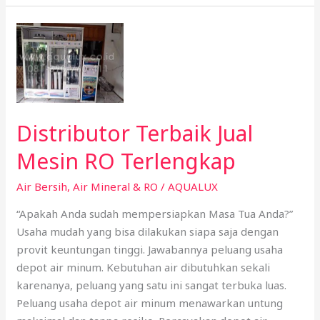
Distributor
Terbaik
Jual
Mesin
RO
Terlengkap
Distributor Terbaik Jual
Mesin RO Terlengkap
Air Bersih
,
Air Mineral & RO
/
AQUALUX
“Apakah Anda sudah mempersiapkan Masa Tua Anda?”
Usaha mudah yang bisa dilakukan siapa saja dengan
provit keuntungan tinggi. Jawabannya peluang usaha
depot air minum. Kebutuhan air dibutuhkan sekali
karenanya, peluang yang satu ini sangat terbuka luas.
Peluang usaha depot air minum menawarkan untung