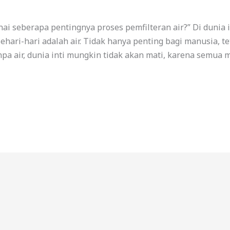
 seberapa pentingnya proses pemfilteran air?” Di dunia i
ehari-hari adalah air. Tidak hanya penting bagi manusia, t
pa air, dunia inti mungkin tidak akan mati, karena semua 