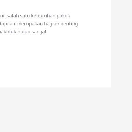
ni, salah satu kebutuhan pokok
etapi air merupakan bagian penting
makhluk hidup sangat